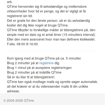
ark.
QTime henvender sig til selvstændige og mellemstore
virksomheder hvor tid er penge, og det er vigtigt at få
registreret sin tid.
Det er gratis for den første person, så er du selvstændig
koster det dig ikke noget at bruge QTime.
QTime tilbyder to forskellige måder at tidsregistrere på, den
simple med en dato og et antal timer (15 minutters interval).
Eller den mere avanceret hvor man kan definere klokkeslet.
F.eks. 08:00 til 16:00.
Kom igang med at bruge QTime på ca. 5 minutter.
Brug 2 minutter på at
registrere
dig.
Brug 1 minut på at acceptere registreringen
Brug 2 minutter på at indstille QTime
Så er du klar til at tidsregistrere!.
QTime kan også modtage mails og oprette sager automatisk,
alt det kræver er at du videresender mails til din unikke
adresse.
© 2009-2026 QTime